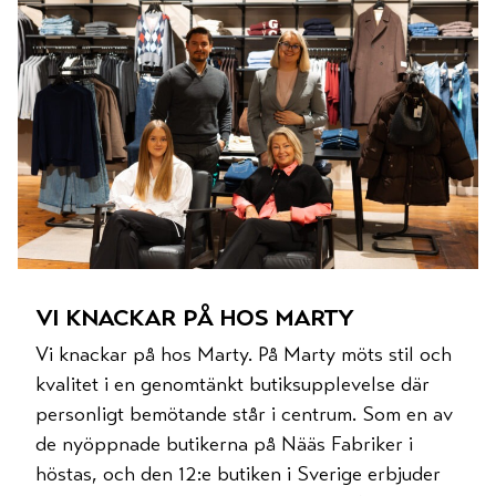
vi knackar på hos marty
Vi knackar på hos Marty. På Marty möts stil och
kvalitet i en genomtänkt butiksupplevelse där
personligt bemötande står i centrum. Som en av
de nyöppnade butikerna på Nääs Fabriker i
höstas, och den 12:e butiken i Sverige erbjuder