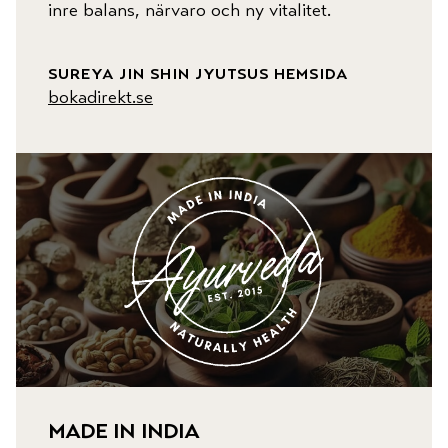
inre balans, närvaro och ny vitalitet.
sureya jin shin jyutsus hemsida
bokadirekt.se
made in india