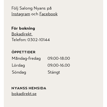
Följ Salong Nyans på
Instagram
och
Facebook
För bokning
Bokadirekt
Telefon: 0302-10144
öppettider
Måndag-fredag
09.00-18.00
Lördag
09.00-16.00
Söndag
Stängt
nyanss hemsida
bokadirekt.se