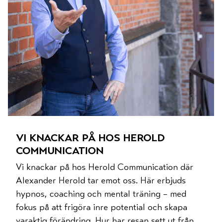
vi knackar på hos herold
communication
Vi knackar på hos Herold Communication där
Alexander Herold tar emot oss. Här erbjuds
hypnos, coaching och mental träning – med
fokus på att frigöra inre potential och skapa
varaktig förändring. Hur har resan sett ut från