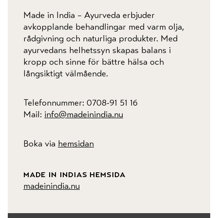
Made in India – Ayurveda erbjuder
avkopplande behandlingar med varm olja,
rådgivning och naturliga produkter. Med
ayurvedans helhetssyn skapas balans i
kropp och sinne för bättre hälsa och
långsiktigt välmående.
Telefonnummer: 0708-91 51 16
Mail:
info@madeinindia.nu
Boka via
hemsidan
made in indias hemsida
madeinindia.nu