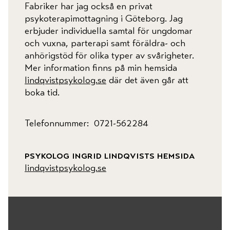
Fabriker har jag också en privat
psykoterapimottagning i Göteborg. Jag
erbjuder individuella samtal för ungdomar
och vuxna, parterapi samt föräldra- och
anhörigstöd för olika typer av svårigheter.
Mer information finns på min hemsida
lindqvistpsykolog.se
där det även går att
boka tid.
Telefonnummer: 0721-562284
psykolog ingrid lindqvists hemsida
lindqvistpsykolog.se