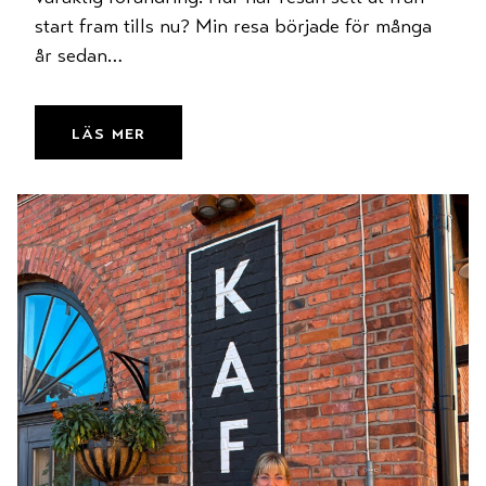
start fram tills nu? Min resa började för många
år sedan…
läs mer