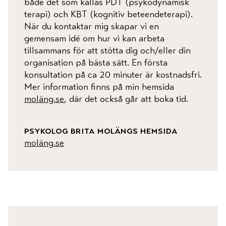
både det som kallas PDT (psykodynamisk
terapi) och KBT (kognitiv beteendeterapi).
När du kontaktar mig skapar vi en
gemensam idé om hur vi kan arbeta
tillsammans för att stötta dig och/eller din
organisation på bästa sätt. En första
konsultation på ca 20 minuter är kostnadsfri.
Mer information finns på min hemsida
moläng.se
, där det också går att boka tid.
psykolog brita molängs hemsida
moläng.se