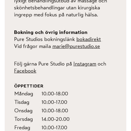
lyxigt behandlingsutbud av massage och
skönhetsbehandlingar utan kirurgiska
ingrepp med fokus på naturlig hälsa.
Bokning och övrig information
Pure Studios bokningslänk
bokadirekt
Vid frågor maila
marie@purestudio.se
Följ gärna Pure Studio på
Instagram
och
Facebook
öppettider
Måndag
10.00-18.00
Tisdag
10.00-17.00
Onsdag
10.00-18.00
Torsdag
14.00-20.00
Fredag
10.00-17.00