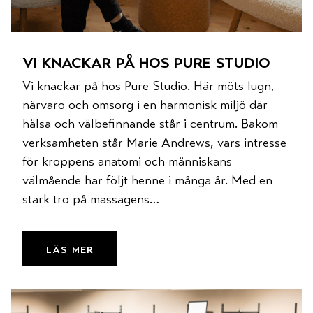
vi knackar på hos pure studio
Vi knackar på hos Pure Studio. Här möts lugn,
närvaro och omsorg i en harmonisk miljö där
hälsa och välbefinnande står i centrum. Bakom
verksamheten står Marie Andrews, vars intresse
för kroppens anatomi och människans
välmående har följt henne i många år. Med en
stark tro på massagens…
läs mer