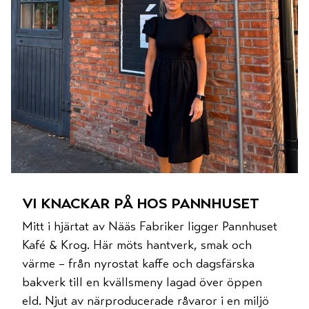
vi knackar på hos pannhuset
Mitt i hjärtat av Nääs Fabriker ligger Pannhuset
Kafé & Krog. Här möts hantverk, smak och
värme – från nyrostat kaffe och dagsfärska
bakverk till en kvällsmeny lagad över öppen
eld. Njut av närproducerade råvaror i en miljö