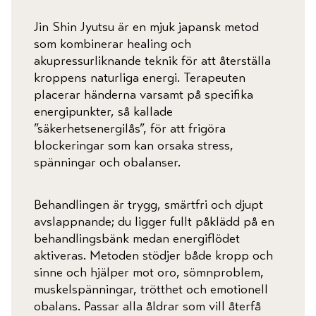
Jin Shin Jyutsu är en mjuk japansk metod
som kombinerar healing och
akupressurliknande teknik för att återställa
kroppens naturliga energi. Terapeuten
placerar händerna varsamt på specifika
energipunkter, så kallade
”säkerhetsenergilås”, för att frigöra
blockeringar som kan orsaka stress,
spänningar och obalanser.
Behandlingen är trygg, smärtfri och djupt
avslappnande; du ligger fullt påklädd på en
behandlingsbänk medan energiflödet
aktiveras. Metoden stödjer både kropp och
sinne och hjälper mot oro, sömnproblem,
muskelspänningar, trötthet och emotionell
obalans. Passar alla åldrar som vill återfå