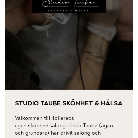
studio taube skönhet & hälsa
Välkommen till Tollereds
egen skönhetssalong. Linda Taube (ägare
och grundare) har drivit salong och