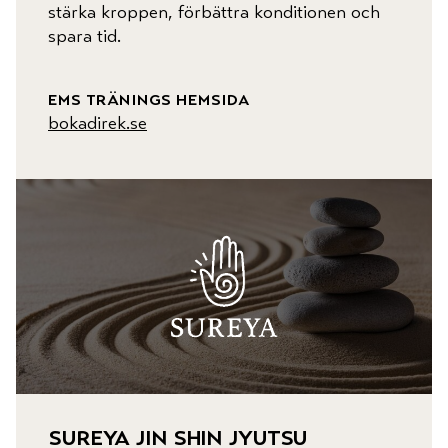
stärka kroppen, förbättra konditionen och
spara tid.
ems tränings hemsida
bokadirek.se
sureya jin shin jyutsu