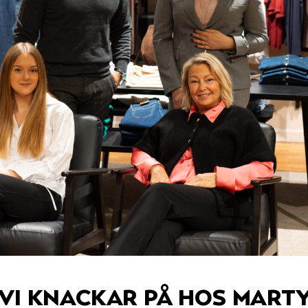
vi knackar på hos mart