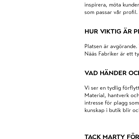
inspirera, möta kunden
som passar vår proﬁl.
hur viktig är 
Platsen är avgörande. 
Nääs Fabriker är ett t
vad händer och
Vi ser en tydlig förﬂy
Material, hantverk och
intresse för plagg som 
kunskap i butik blir oc
tack marty för