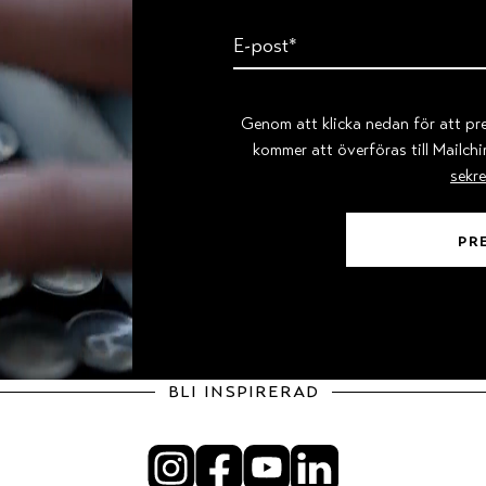
Genom att klicka nedan för att p
kommer att överföras till Mailch
sekre
bli inspirerad