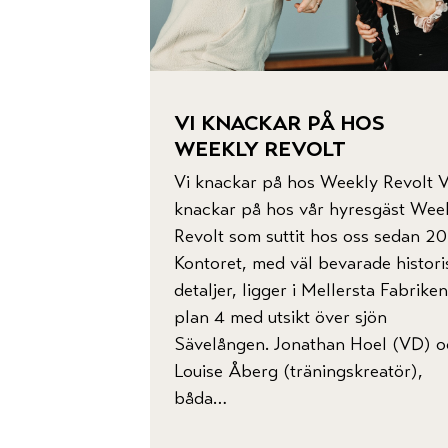
vi knackar på hos
weekly revolt
Vi knackar på hos Weekly Revolt V
knackar på hos vår hyresgäst Wee
Revolt som suttit hos oss sedan 2
Kontoret, med väl bevarade histori
detaljer, ligger i Mellersta Fabrike
plan 4 med utsikt över sjön
Sävelången. Jonathan Hoel (VD) o
Louise Åberg (träningskreatör),
båda…