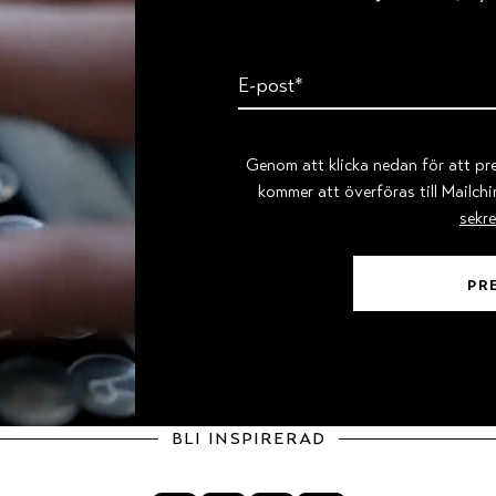
Genom att klicka nedan för att p
kommer att överföras till Mailch
sekre
bli inspirerad