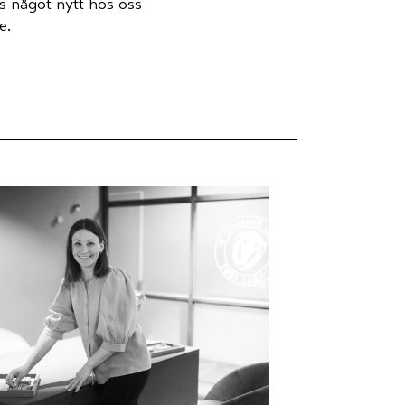
nas något nytt hos oss
e.