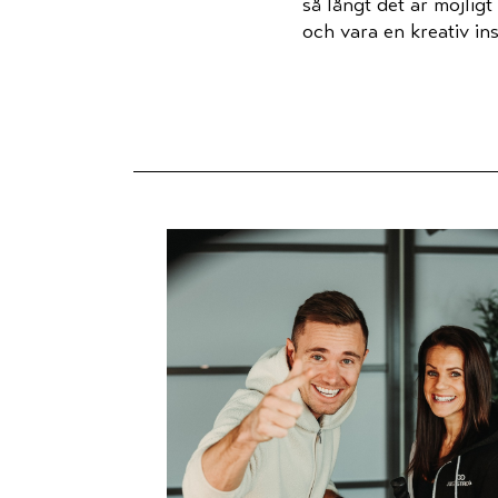
så långt det är möjligt
och vara en kreativ in