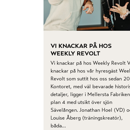
vi knackar på hos
weekly revolt
Vi knackar på hos Weekly Revolt V
knackar på hos vår hyresgäst Wee
Revolt som suttit hos oss sedan 2
Kontoret, med väl bevarade histori
detaljer, ligger i Mellersta Fabrike
plan 4 med utsikt över sjön
Sävelången. Jonathan Hoel (VD) o
Louise Åberg (träningskreatör),
båda…