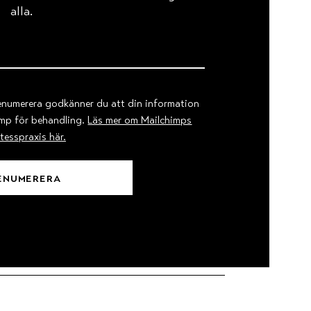
alla.
renumerera godkänner du att din information
imp för behandling.
Läs mer om Mailchimps
tesspraxis här.