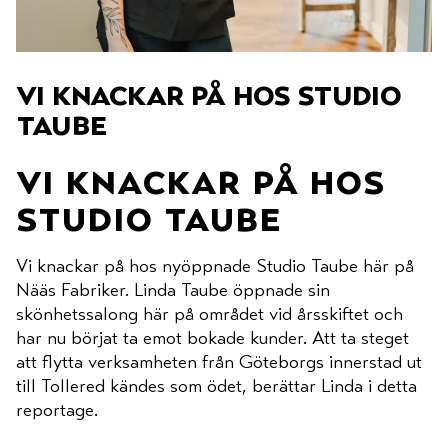
vi knackar på hos studio
taube
vi knackar på hos
studio taube
Vi knackar på hos nyöppnade Studio Taube här på
Nääs Fabriker. Linda Taube öppnade sin
skönhetssalong här på området vid årsskiftet och
har nu börjat ta emot bokade kunder. Att ta steget
att flytta verksamheten från Göteborgs innerstad ut
till Tollered kändes som ödet, berättar Linda i detta
reportage.