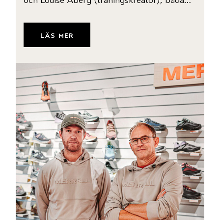
och Louise Åberg (träningskreatör), båda…
läs mer