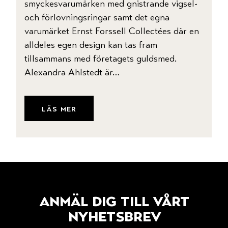
smyckesvarumärken med gnistrande vigsel-
och förlovningsringar samt det egna
kontakt
varumärket Ernst Forssell Collectées där en
alldeles egen design kan tas fram
tillsammans med företagets guldsmed.
Alexandra Ahlstedt är…
läs mer
anmäl dig till vårt
nyhetsbrev