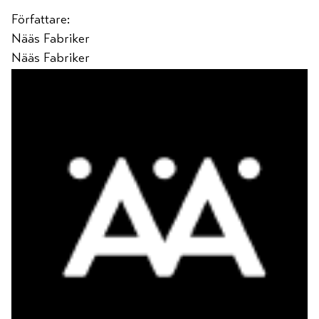
Författare:
Nääs Fabriker
Nääs Fabriker