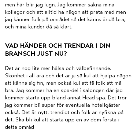
men här blir jag lugn. Jag kommer sakna mina
kollegor och att alltid ha någon att prata med men
jag känner folk på området så det känns ändå bra,
och mina kunder då så klart.
vad händer och trendar i din
bransch just nu?
Det är nog lite mer hälsa och välbefinnande.
Skönhet i all ära och det är ju så kul att hjälpa någon
att känna sig fin, men också kul att få folk att må
bra. Jag kommer ha en spa-del i salongen där jag
kommer starta upp bland annat Head spa. Det tror
jag kommer bli super för eventuella hotellgäster
också. Det är nytt, trendigt och folk är nyfikna på
det. Ska bli kul att starta upp en av dom första i
detta områd