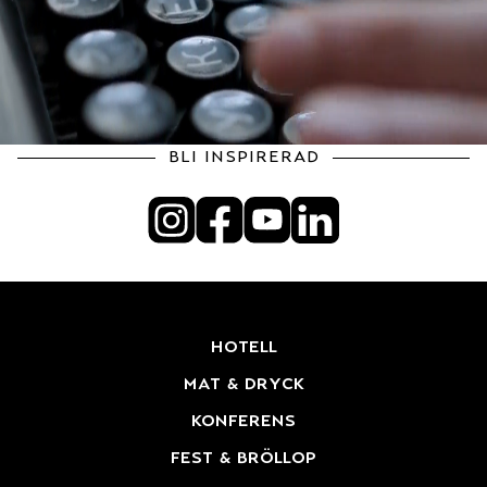
bli inspirerad
hotell
mat & dryck
konferens
fest & bröllop