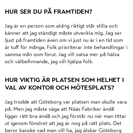
hur ser du på framtiden?
Jag är en person som aldrig riktigt står stilla och
känner att jag ständigt måste utveckla mig. Jag ser
ljust på framtiden även om vi just nu är i en tid som
är tuff för många. Folk prioriterar inte behandlingar i
samma mån som förut. Jag vill satsa mer på hälsa
och välbefinnande, jag vill hjälpa folk.
hur viktig är platsen som helhet i
val av kontor och mötesplats?
Jag trodde att Göteborg var platsen man skulle vara
på. Men jag måste säga att Nääs Fabriker ändå
ligger rätt bra ändå och jag förstår nu när man tittar
ut igenom fönstret att jag är nog på rätt plats. Det
beror kanske vad man vill ha, jag älskar Göteborg