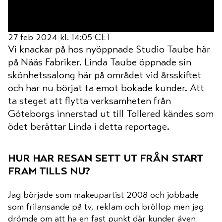
27 feb 2024 kl. 14:05 CET
Vi knackar på hos nyöppnade Studio Taube här
på Nääs Fabriker. Linda Taube öppnade sin
skönhetssalong här på området vid årsskiftet
och har nu börjat ta emot bokade kunder. Att
ta steget att flytta verksamheten från
Göteborgs innerstad ut till Tollered kändes som
ödet berättar Linda i detta reportage.
hur har resan sett ut från start
fram tills nu?
Jag började som makeupartist 2008 och jobbade
som frilansande på tv, reklam och bröllop men jag
drömde om att ha en fast punkt där kunder även