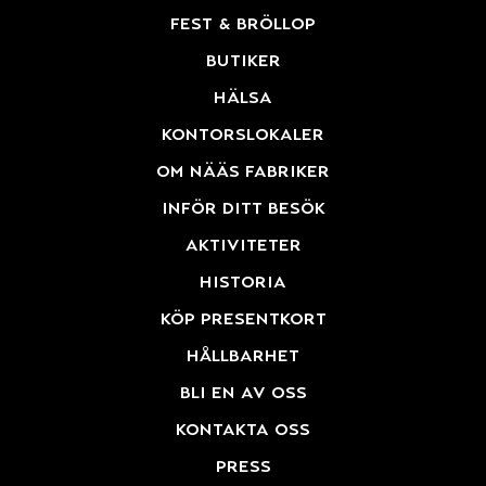
fest & bröllop
butiker
hälsa
kontorslokaler
om nääs fabriker
inför ditt besök
aktiviteter
historia
köp presentkort
hållbarhet
bli en av oss
kontakta oss
press