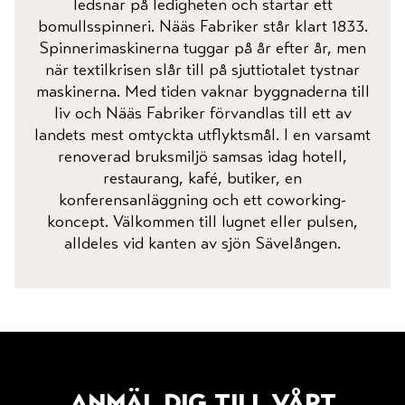
ledsnar på ledigheten och startar ett
bomullsspinneri. Nääs Fabriker står klart 1833.
Spinnerimaskinerna tuggar på år efter år, men
när textilkrisen slår till på sjuttiotalet tystnar
maskinerna. Med tiden vaknar byggnaderna till
liv och Nääs Fabriker förvandlas till ett av
landets mest omtyckta utflyktsmål. I en varsamt
renoverad bruksmiljö samsas idag hotell,
restaurang, kafé, butiker, en
konferensanläggning och ett coworking-
koncept. Välkommen till lugnet eller pulsen,
alldeles vid kanten av sjön Sävelången.
anmäl dig till vårt