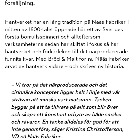
försäljning.
Hantverket har en lång tradition på Nääs Fabriker. I
mitten av 1800-talet öppnade här ett av Sveriges
första bomullsspinneri och allteftersom
verksamheterna sedan har skiftat i fokus så har
hantverket och förkärleken till det närproducerade
funnits kvar. Med Bröd & Malt för nu Nääs Fabriker
arvet av hantverk vidare – och skriver ny historia.
– Vi tror på det närproducerade och det
cirkulära konceptet ligger helt i linje med vår
strävan att minska vårt matsvinn. Tanken
bygger på att ta tillvara på allt som blir över
och skapa ett konstant utbyte av både smaker
och råvaror. En tanke alldeles för god för att
inte genomföra, säger Kristina Christofferson,
VD på Nääs Fabriker.