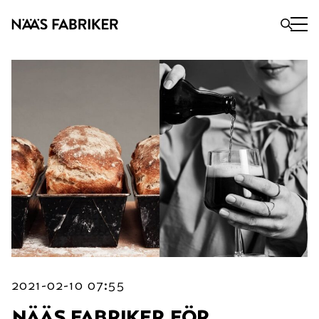
2021-02-10 07:55
nääs fabriker för