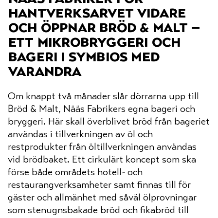
hantverksarvet vidare
och öppnar bröd & malt –
ett mikrobryggeri och
bageri i symbios med
varandra
Om knappt två månader slår dörrarna upp till
Bröd & Malt, Nääs Fabrikers egna bageri och
bryggeri. Här skall överblivet bröd från bageriet
användas i tillverkningen av öl och
restprodukter från öltillverkningen användas
vid brödbaket. Ett cirkulärt koncept som ska
förse både områdets hotell- och
restaurangverksamheter samt finnas till för
gäster och allmänhet med såväl ölprovningar
som stenugnsbakade bröd och fikabröd till