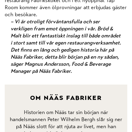
restaurang Fabriksköket och i ett nyöppnat Tap
Room kommer även ölprovningar att erbjudas gäster
och besökare.
– Vi är otroligt förväntansfulla och ser
verkligen fram emot öppningen i vår. Bröd &
Malt blir ett fantastiskt inslag till både området
i stort samt till vår egen restaurangverksamhet.
Det finns en lång och gedigen historia här på
Nääs Fabriker, detta blir början på en ny sådan,
säger Magnus Andersson, Food & Beverage
Manager på Nääs Fabriker.
om nääs fabriker
Historien om Nääs tar sin början när
handelsmannen Peter Wilhelm Bergh slår sig ner
på Nääs slott för att njuta av livet, men han