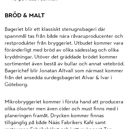
bröd & malt
Bageriet blir ett klassiskt stenugnsbageri där
spannmål tas från både nära råvaruproducenter och
restprodukter från bryggeriet. Utbudet kommer vara
föränderligt med bröd av olika sädesslag och olika
kryddningar. Utöver det gräddade brödet kommer
sortimentet även bestå av bullar och annat vetebröd.
Bagerichef blir Jonatan Altvall som närmast kommer
från det ansedda surdegsbageriet Alvar & Ivar i
Göteborg.
Mikrobryggeriet kommer i första hand att producera
olika ölsorter men även cider och must finns med i
planeringen framåt. Drycken kommer finnas
tillgänglig på både Nääs Fabrikers Kafé samt